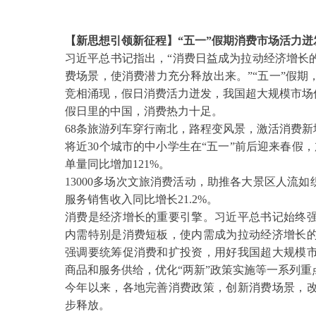
【新思想引领新征程】
“五一”假期消费市场活力迸
习近平总书记指出，
“消费日益成为拉动经济增长
费场景，使消费潜力充分释放出来。”“五一”假
竞相涌现，假日消费活力迸发，我国超大规模市场
假日里的中国，消费热力十足。
68条旅游列车穿行南北，路程变风景，激活消费新
将近
30个城市的中小学生在“五一”前后迎来春假
单量同比增加121%。
13000多场次文旅消费活动，助推各大景区人流
服务销售收入同比增长21.2%。
消费是经济增长的重要引擎。习近平总书记始终
内需特别是消费短板，使内需成为拉动经济增长
强调要统筹促消费和扩投资，用好我国超大规模
商品和服务供给，优化
“两新”政策实施等一系列重
今年以来，各地完善消费政策，创新消费场景，
步释放。