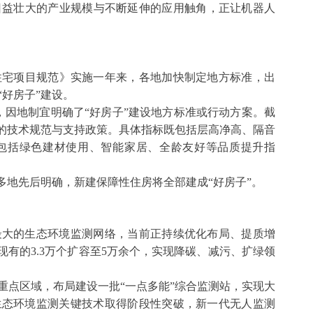
，日益壮大的产业规模与不断延伸的应用触角，正让机器人
住宅项目规范》实施一年来，各地加快制定地方标准，出
好房子”建设。
，因地制宜明确了“好房子”建设地方标准或行动方案。截
关的技术规范与支持政策。具体指标既包括层高净高、隔音
包括绿色建材使用、智能家居、全龄友好等品质提升指
等多地先后明确，新建保障性住房将全部建成“好房子”。
最大的生态环境监测网络，当前正持续优化布局、提质增
现有的3.3万个扩容至5万余个，实现降碳、减污、扩绿领
重点区域，布局建设一批
“一点多能”综合监测站，实现大
生态环境监测关键技术取得阶段性突破，新一代无人监测