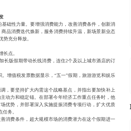
发
的基础性力量。要增强消费能力，改善消费条件，创新消
期，商品消费迭代焕新，服务消费持续升温，新场景新业态
优势充分释放。
增长点。
，加长版假期带动长线消费，连住2个及以上城市酒店的订
如织。增值税发票数据显示，“五一”假期，旅游游览和娱乐
强调，要坚持扩大内需这个战略基点，并指出要加快补上
的主动力和稳定锚。在部署今年经济工作重点任务时，他
市场优势，并部署深入实施提振消费专项行动，扩大优质
点任务。
改善消费条件，超大规模市场的消费潜力在这个假期进一