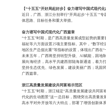
【
“十五五”开好局起好步】奋力谱写中国式现代化
近日，广西、浙江分别举行
“开局起步‘十五五’”
体思路、目标任务和重大举措。
奋力谱写中国式现代化广西篇章
“十五五”时期，是广西高质量发展成型起势的重
福祉等六方面设置25项主要指标。其中，“数字经
地区生产总值比重”等指标的设置，体现出广西在“
未来五年，广西将坚持转型升级、
AI赋能，因地
展向海经济，高水平共建西部陆海新通道，着力
坚持生态优先、绿色发展，建设美丽广西；巩固
广西篇章。
浙江高质量发展建设共同富裕示范区
“十五五”时期，浙江锚定“高质量发展建设共同
代化的生动图景”这一总目标，围绕突出高质量发
高水平对外开放等六大特点，部署了增强创新体