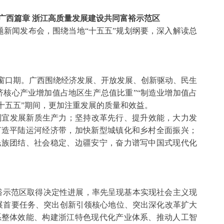
广西篇章 浙江高质量发展建设共同富裕示范区
专题新闻发布会，围绕当地“十五五”规划纲要，深入解读总
要窗口期。广西围绕经济发展、开放发展、创新驱动、民生
济核心产业增加值占地区生产总值比重”“制造业增加值占
十五五”期间，更加注重发展的质量和效益。
制宜发展新质生产力；坚持改革先行、提升效能，大力发
打造平陆运河经济带，加快新型城镇化和乡村全面振兴；
民族团结、社会稳定、边疆安宁，奋力谱写中国式现代化
富裕示范区取得决定性进展，率先呈现基本实现社会主义现
展首要任务、突出创新引领核心地位、突出深化改革扩大
系整体效能、构建浙江特色现代化产业体系、推动人工智