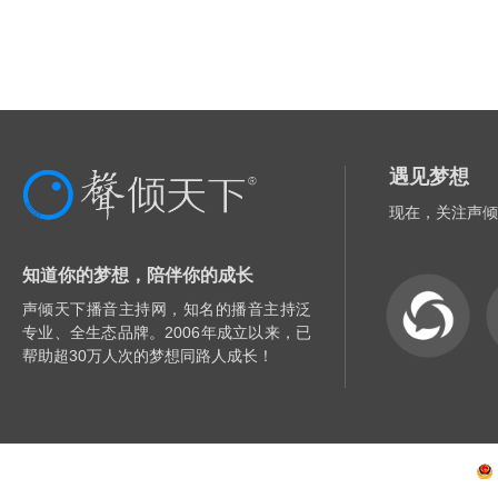
遇见梦想
现在，关注声倾
知道你的梦想，陪伴你的成长
声倾天下播音主持网，知名的播音主持泛
专业、全生态品牌。2006年成立以来，已
帮助超30万人次的梦想同路人成长！