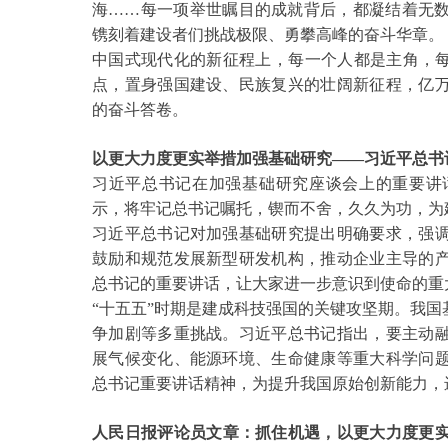
海……每一项举世瞩目的成就背后，都凝结着无
镌刻着建设者们挑战极限、勇攀高峰的奋斗华章。
中国式现代化的新征程上，每一个人都是主角，
点，置身强国建设、民族复兴的壮阔新征程，亿
的奋斗答卷。
以更大力度更实举措加强基础研究
——习近平总书
习近平总书记在加强基础研究座谈会上的重要讲
示，将牢记总书记嘱托，锲而不舍，久久为功，为
习近平总书记对加强基础研究提出明确要求，强
鼓励和规范发展新型研发机构，推动企业主导的
总书记的重要讲话，让大家进一步意识到使命的重
“十五五”时期是建成科技强国的关键攻坚期。我
争加剧等多重挑战。习近平总书记指出，要主动
展气候变化、能源环境、生命健康等重大科学问
总书记重要讲话精神，为提升我国原始创新能力，
人民日报评论员文章：抓住机遇，以更大力度更