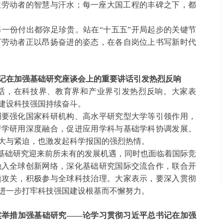
数劳动者的智慧与汗水；每一座大国工程的丰碑之下，都
每一份付出都弥足珍贵。站在
“十五五”开局起步的关键节
万劳动者正以昂扬奋进的姿态，在各自岗位上书写新时代
记在加强基础研究座谈会上的重要讲话引发热烈反响
话，在科技界、教育界和产业界引发热烈反响。大家表
建设科技强国持续奋斗。
调要强化国家科研机构、高水平研究型大学等引领作用，
产学研用深度融合，促进应用学科与基础学科协调发展。
大与紧迫，也激发起科学报国的强烈热情。
国基础研究迎来前所未有的发展机遇，同时也面临着国际竞
融入全球创新网络，深化基础研究国际交流合作，联合开
题攻关，积极参与全球科技治理。大家表示，要深入贯彻
进一步打牢科技强国建设根基而不懈努力。
实举措加强基础研究
——论学习贯彻习近平总书记在加强