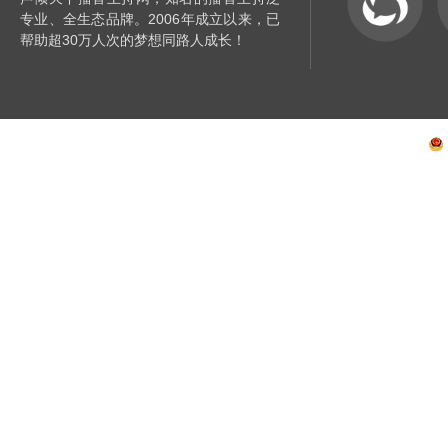
专业、全生态品牌。2006年成立以来，已
帮助超30万人次的梦想同路人成长！