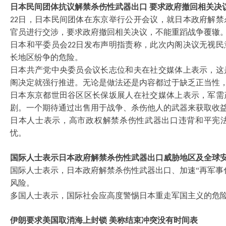
日本民间团体抗议解禁杀伤性武器出口
要求政府撤回相关决
日，日本民间团体在东京举行公开会议，就日本政府解禁
22
官员进行交涉，要求政府撤回相关决议，不能重蹈战争覆辙
日本和平委员会
日发布声明指责称，此次内阁决议无视民
22
长地区纷争的危险。
日本共产党中央委员会议长志位和夫在社交媒体上表示，这
阁决定就强行推进。无论是做法还是内容都过于缺乏正当性
日本东京都世田谷区区长保坂展人在社交媒体上表示，军需
剧。一个期待通过出售用于战争、杀伤他人的武器来获取收
日本人士表示，高市政权解禁杀伤性武器出口违背和平宪
忧。
国际人士表示日本政府解禁杀伤性武器出口威胁地区及全球
国际人士表示，日本政府解禁杀伤性武器出口、加速
“再军
风险。
多国人士表示，国际社会应高度警惕日本重走军国主义的危
伊朗要求美国取消海上封锁
美称结束冲突没有时间表