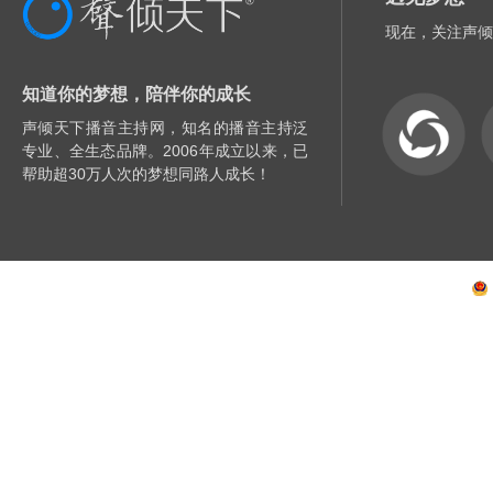
现在，关注声倾
知道你的梦想，陪伴你的成长
声倾天下播音主持网，知名的播音主持泛
专业、全生态品牌。2006年成立以来，已
帮助超30万人次的梦想同路人成长！