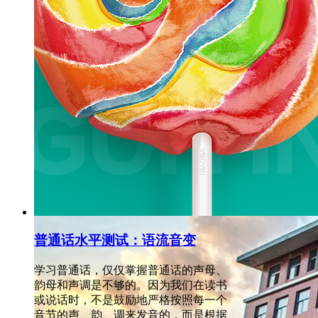
넶
372
2024-01-02
普通话水平测试：语流音变
学习普通话，仅仅掌握普通话的声母、
韵母和声调是不够的。因为我们在读书
或说话时，不是鼓励地严格按照每一个
音节的声、韵、调来发音的，而是根据