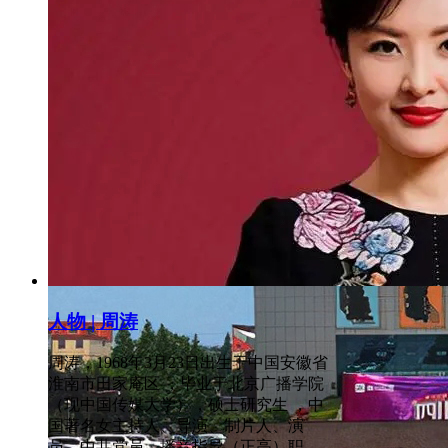
人物 | 周涛
周涛，1968年3月23日出生于中国安徽省
淮南市田家庵区 ，毕业于北京广播学院
（现中国传媒大学），硕士研究生 ，中
国著名女主持人、导演、制片人、演
员、中共党员、播音指导（正高）职