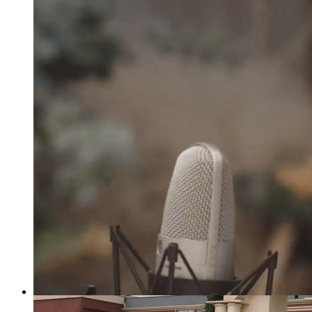
넶
388
2024-01-10