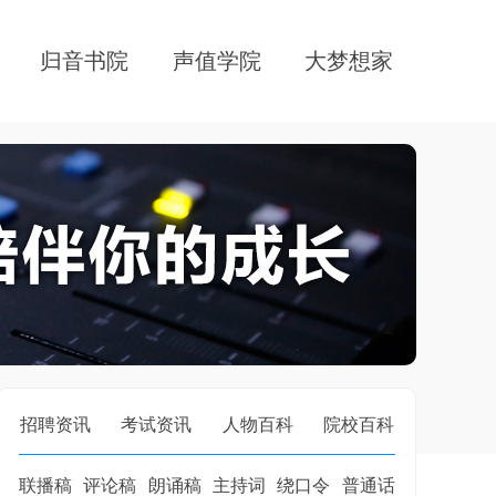
归音书院
声值学院
大梦想家
招聘资讯
考试资讯
人物百科
院校百科
联播稿
评论稿
朗诵稿
主持词
绕口令
普通话