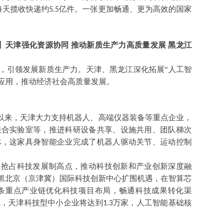
每天揽收快递约
亿件。一张更加畅通、更为高效的国家
5.5
局】天津强化资源协同 推动新质生产力高质量发展 黑龙江
强，引领发展新质生产力。天津、黑龙江深化拓展“人工智
应用，推动经济社会高质量发展。
今年以来，天津大力支持机器人、高端仪器装备等重点企业，
联合实验室等，推进科研设备共享、设施共用、团队梯次
体，这家具身智能企业完成了机器人驱动关节、运动控制
，抢占科技发展制高点，推动科技创新和产业创新深度融
紧抓北京（京津冀）国际科技创新中心扩围机遇，在智算芯
条重点产业链优化科技项目布局，畅通科技成果转化渠
年，天津科技型中小企业将达到
万家，人工智能基础核
1.3