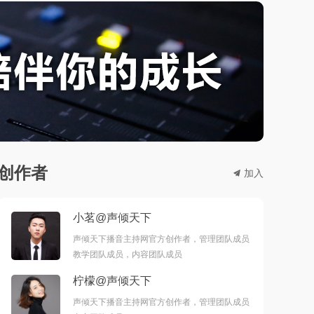
创作者
끔
加入
小茗@声倾天下
声倾天下播音主持网官方创作者，管理团队成员
教学团队成员，内容团队成员
柠檬@声倾天下
声倾天下播音主持网官方创作者，管理团队成员