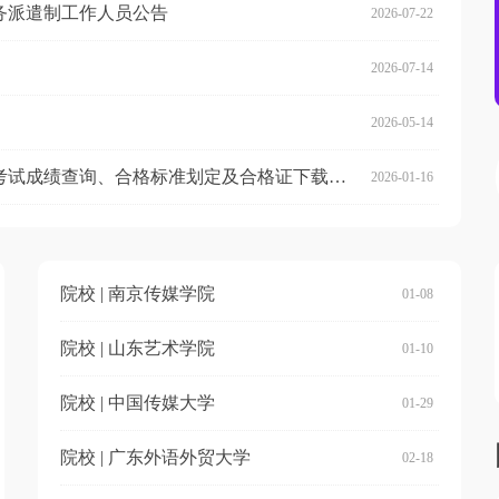
劳务派遣制工作人员公告
2026-07-22
2026-07-14
2026-05-14
考试 | 关于2025年全国广播电视播音员主持人资格考试成绩查询、合格标准划定及合格证下载等有关事项的公告
2026-01-16
院校 | 南京传媒学院
01-08
院校 | 山东艺术学院
01-10
院校 | 中国传媒大学
01-29
院校 | 广东外语外贸大学
02-18