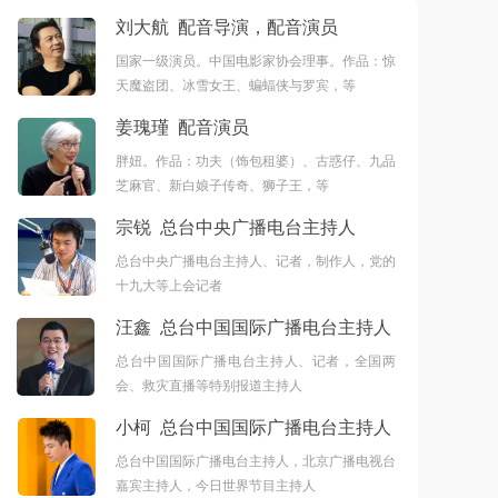
刘大航 配音导演，配音演员
国家一级演员。中国电影家协会理事。作品：惊
天魔盗团、冰雪女王、蝙蝠侠与罗宾，等
姜瑰瑾 配音演员
胖妞。作品：功夫（饰包租婆）、古惑仔、九品
芝麻官、新白娘子传奇、狮子王，等
宗锐 总台中央广播电台主持人
总台中央广播电台主持人、记者，制作人，党的
十九大等上会记者
汪鑫 总台中国国际广播电台主持人
总台中国国际广播电台主持人、记者，全国两
会、救灾直播等特别报道主持人
小柯 总台中国国际广播电台主持人
总台中国国际广播电台主持人，北京广播电视台
嘉宾主持人，今日世界节目主持人