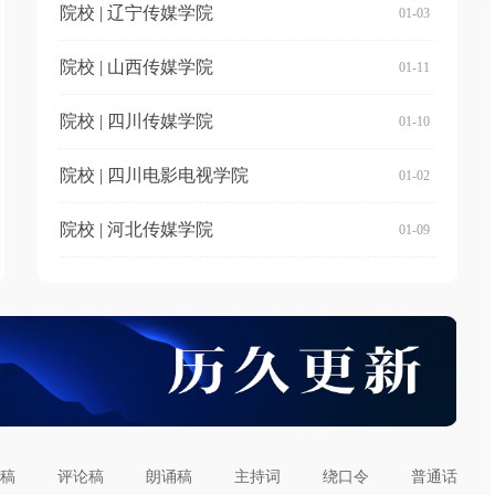
院校 | 辽宁传媒学院
01-03
院校 | 山西传媒学院
01-11
院校 | 四川传媒学院
01-10
院校 | 四川电影电视学院
01-02
院校 | 河北传媒学院
01-09
稿
评论稿
朗诵稿
主持词
绕口令
普通话