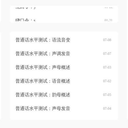
绕口令：w
绕口令：c
绕口令：z
绕口令：r
绕口令：sh
绕口令：ch
绕口令：zh
绕口令：x
绕口令：q
绕口令：j
绕口令：h
绕口令：k
绕口令：g
绕口令：l
绕口令：n
绕口令：t
绕口令：d
绕口令：f
01-23
01-20
01-19
01-18
01-17
01-16
01-15
01-14
01-13
01-12
01-11
01-10
01-09
01-08
01-07
01-06
01-05
01-04
绕口令：y
01-22
绕口令：s
01-21
普通话水平测试：语流音变
07-08
普通话水平测试：声调发音
07-07
普通话水平测试：声母概述
07-03
普通话水平测试：语音概述
07-02
普通话水平测试：韵母概述
07-05
普通话水平测试：声母发音
07-04