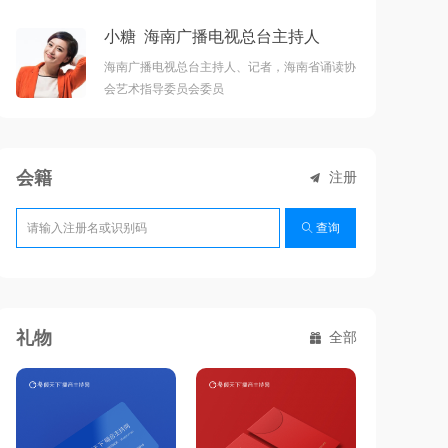
小糖 海南广播电视总台主持人
海南广播电视总台主持人、记者，海南省诵读协
会艺术指导委员会委员
会籍
注册
끔
ꄠ
查询
礼物
全部
끣