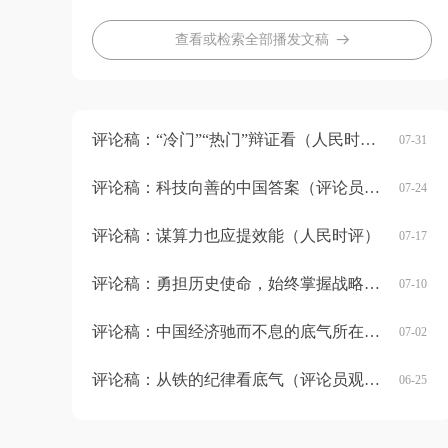
查看或检索全部播发文稿
뀠
评论稿：“冷门”“热门”辩证看（人民时评）
07-31
评论稿：科技向善的中国答案（评论员观察）
07-24
评论稿：谋算力也应提效能（人民时评）
07-17
评论稿：勇担历史使命，始终掌握战略主动（评论员观察）
07-10
评论稿：中国经济驰而不息的底气所在（人民时评）
07-02
评论稿：从铁的纪律看底气（评论员观察）
06-25