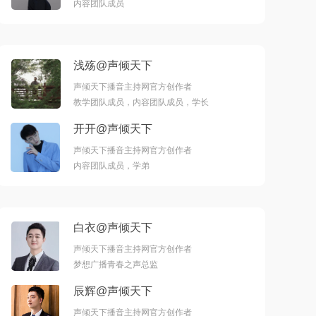
内容团队成员
浅殇@声倾天下
声倾天下播音主持网官方创作者
教学团队成员，内容团队成员，学长
开开@声倾天下
声倾天下播音主持网官方创作者
内容团队成员，学弟
白衣@声倾天下
声倾天下播音主持网官方创作者
梦想广播青春之声总监
辰辉@声倾天下
声倾天下播音主持网官方创作者