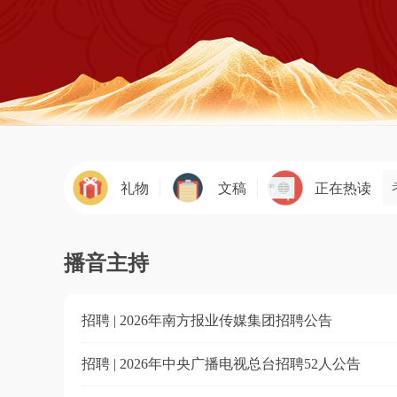
礼物
文稿
正在热读
播音主持
招聘 | 2026年南方报业传媒集团招聘公告
招聘 | 2026年中央广播电视总台招聘52人公告