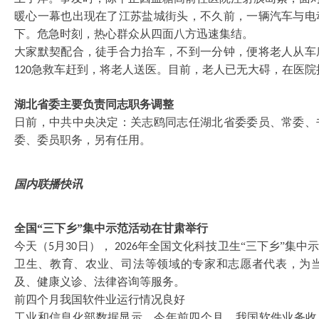
暖心一幕也出现在了江苏盐城街头，不久前，一辆汽车与电
下。危急时刻，热心群众从四面八方迅速集结。
大家默契配合，徒手合力抬车，不到一分钟，便将老人从车
急救车赶到，将老人送医。目前，老人已无大碍，在医院
120
湖北省委主要负责同志职务调整
日前，中共中央决定：关志鸥同志任湖北省委委员、常委、
委、委员职务，另有任用。
国内联播快讯
全国
“三下乡”集中示范活动在甘肃举行
今天（
月
日），
年全国文化科技卫生“三下乡”集中
5
30
2026
卫生、教育、农业、司法等领域的专家和志愿者代表，为
及、健康义诊、法律咨询等服务。
前四个月我国软件业运行情况良好
工业和信息化部数据显示，今年前四个月，我国软件业务收