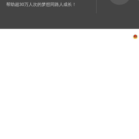
帮助超30万人次的梦想同路人成长！