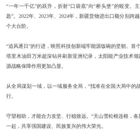
“一年一千亿”的跃升，折射“口袋底”向“桥头堡”的蜕变
匙”。2022年、2023年、2024年，新疆货物进出口额分别跨越
个大台阶。
“追风逐日”的行进，映照科技创新端牢能源饭碗的坚韧。首
塔里木油田万米超深钻井刷新亚洲纪录，太阳能产业技术领
源战略保障作用更加凸显。
从全局谋划一域，以一域服务全局，“找准在全国大局中的
行。
守望相助，才能合力攻坚、行稳致远。“天山雪松根连根，各
一起，共享强国建设、民族复兴的伟大荣光。