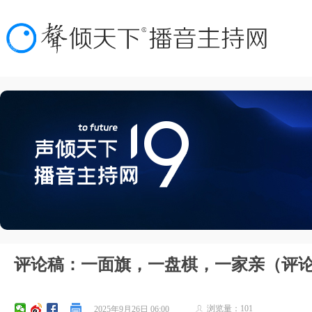
评论稿：一面旗，一盘棋，一家亲（评
浏览量：
101
2025年9月26日
06:00
ꄑ