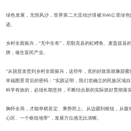
绿色发展，无惧风沙，世界第二大流动沙漠被3046公里绿
迹。
乡村全面振兴，“无中生有”，尼勒克县的虹鳟鱼、麦盖提县
牌，催生富民产业。
“从脱贫攻坚到乡村全面振兴，这些年，党的好政策就像甜蜜
幸福图景背后的密码：“实践证明，我们党确立的民族区域
科学有效的，必须长期坚持，不断结合新的实际抓好贯彻落实
胸怀全局，才能举棋若定、乘势而上。从边疆到枢纽，从腹
心区、一个枢纽地带”，发展方位感无比清晰。